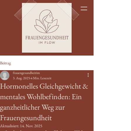
Beitrag
frauengesundheitim
3. Aug. 2025
4 Min. Lesezeit
Hormonelles Gleichgewicht &
mentales Wohlbefinden: Ein
ganzheitlicher Weg zur
Frauengesundheit
Aktualisiert:
14. Nov. 2025